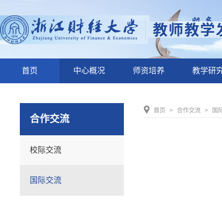
首页
中心概况
师资培养
教学研
首页
>
合作交流
>
国
合作交流
校际交流
国际交流