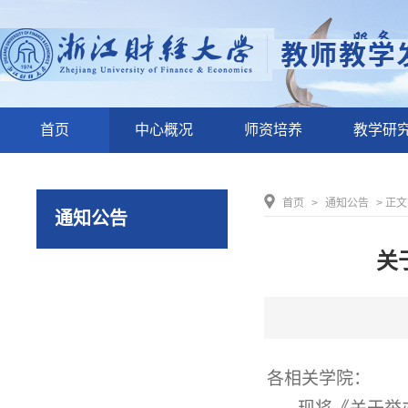
首页
中心概况
师资培养
教学研
首页
>
通知公告
> 正文
通知公告
关
各相关学院：