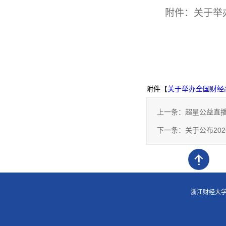
附件：关于举
附件【
关于举办全国财经高
上一条：
超星公益直播
下一条：
关于公布20
浙江财经大