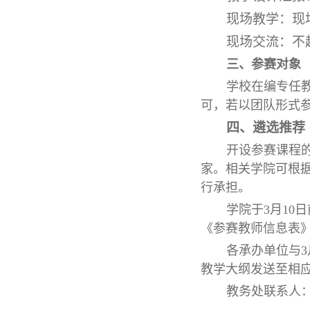
现场教学：现
现场交流：不
三、参赛对象
学校在编专任
可，若以团队形式参
四、遴选推荐
开设参赛课程
家。相关学院可根
行承担。
学院于3月1
《参赛教师信息表
各承办单位与
教学大纲发送至相
教务处联系人：翁老