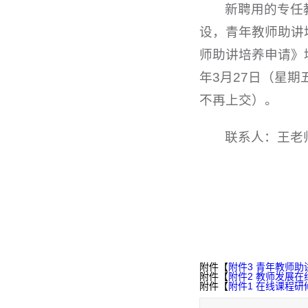
新聘用的专任
设，青年教师助讲
师助讲培养申请》
年3月27日（星
不再上交）。
联系人：王老师
附件【
附件3 青年教师助讲
附件【
附件2 教师发展在
附件【
附件1 在线课程研修