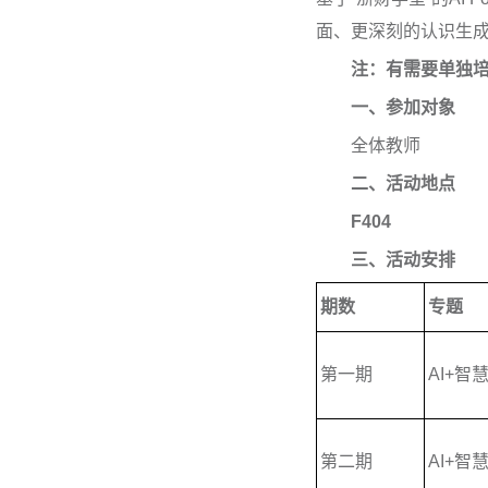
面、更深刻的认识生
注：有需要单独
一、参加对象
全体教师
二、活动地点
F404
三、活动安排
期数
专题
第一期
AI+
第二期
AI+