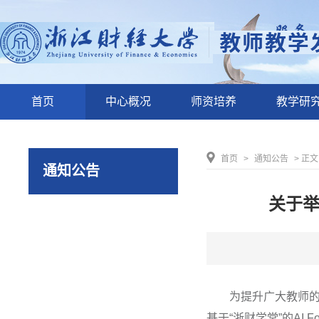
首页
中心概况
师资培养
教学研
首页
>
通知公告
> 正文
通知公告
关于举办
为提升广大教师
基于“浙财学堂”的AI 