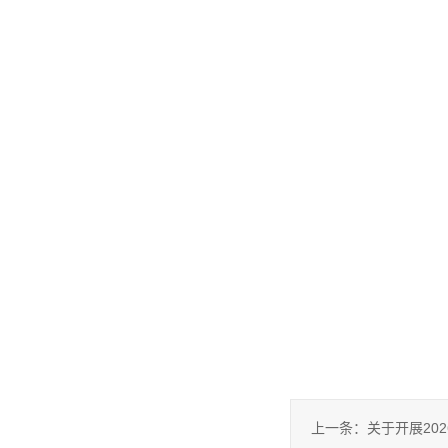
上一条：
关于开展20