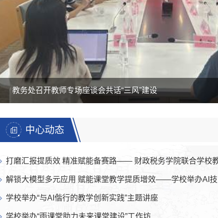
教务处召开教师专场座谈会共话“三风”建设
中心动态
打磨汇报提质效 精准赋能备赛路—— 财政税务学院联合学校教师教学发展中心开
解锁大模型多元应用 赋能课堂教学提质增效——学校举办AI技能提升实
学校举办“与AI偕行的教学创新实践”主题讲座
学校举办“雨课堂助力未来课堂建设”工作坊