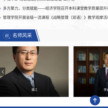
多方聚力，分类赋能——经济学院召开本科课堂教学质量提升行动
管理学院开展省级一流课程《战略管理（双语）》教学观摩活
名师风采
魏江
李